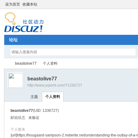
设为首页
收藏本站
论坛
beastolive77
个人资料
beastolive77
http://www.yqwml.com/?1336727
Di
›
›
主题
个人资料
beastolive77
(UID: 1336727)
邮箱状态
未验证
个人签名
[url]https://hougaard-sampson-2.mdwrite.net/understanding-the-outlay-of-a-