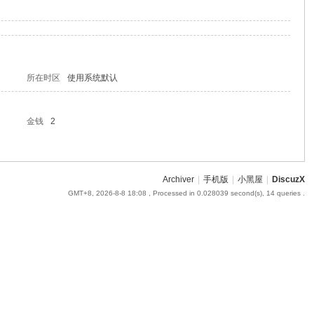
所在时区
使用系统默认
金钱
2
Archiver
|
手机版
|
小黑屋
|
DiscuzX
GMT+8, 2026-8-8 18:08
, Processed in 0.028039 second(s), 14 queries .