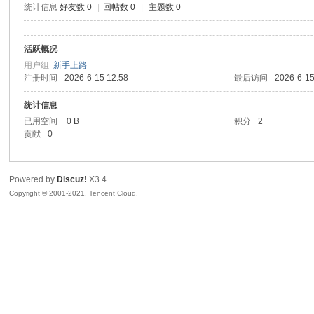
统计信息
好友数 0
|
回帖数 0
|
主题数 0
sc
活跃概况
用户组
新手上路
注册时间
2026-6-15 12:58
最后访问
2026-6-15
统计信息
已用空间
0 B
积分
2
贡献
0
uz!
Powered by
Discuz!
X3.4
Copyright © 2001-2021, Tencent Cloud.
Bo