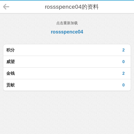
rossspence04的资料
点击重新加载
rossspence04
积分
2
威望
0
金钱
2
贡献
0