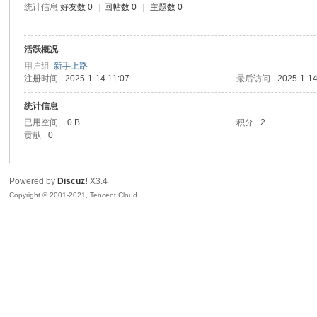
统计信息
好友数 0
|
回帖数 0
|
主题数 0
sc
活跃概况
用户组
新手上路
注册时间
2025-1-14 11:07
最后访问
2025-1-14
统计信息
已用空间
0 B
积分
2
贡献
0
uz!
Powered by
Discuz!
X3.4
Copyright © 2001-2021, Tencent Cloud.
Bo