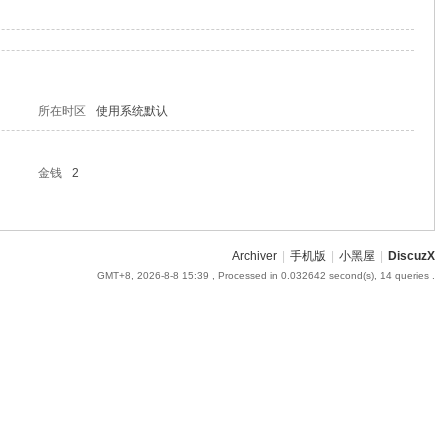
所在时区
使用系统默认
金钱
2
Archiver
|
手机版
|
小黑屋
|
DiscuzX
GMT+8, 2026-8-8 15:39
, Processed in 0.032642 second(s), 14 queries .