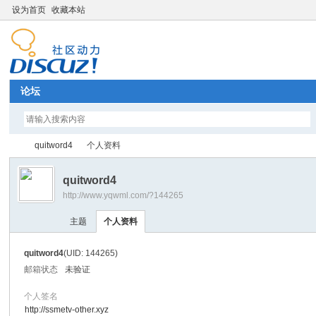
设为首页
收藏本站
论坛
quitword4
个人资料
quitword4
http://www.yqwml.com/?144265
Di
›
›
主题
个人资料
quitword4
(UID: 144265)
邮箱状态
未验证
个人签名
http://ssmetv-other.xyz