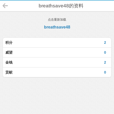
breathsave48的资料
点击重新加载
breathsave48
积分
2
威望
0
金钱
2
贡献
0