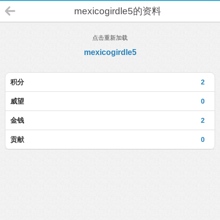
mexicogirdle5的资料
点击重新加载
mexicogirdle5
积分
2
威望
0
金钱
2
贡献
0