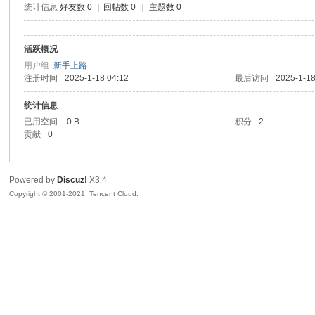
统计信息
好友数 0
|
回帖数 0
|
主题数 0
sc
活跃概况
用户组
新手上路
注册时间
2025-1-18 04:12
最后访问
2025-1-18
统计信息
已用空间
0 B
积分
2
贡献
0
uz!
Powered by
Discuz!
X3.4
Copyright © 2001-2021, Tencent Cloud.
Bo