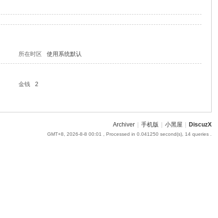
所在时区
使用系统默认
金钱
2
Archiver
|
手机版
|
小黑屋
|
DiscuzX
GMT+8, 2026-8-8 00:01
, Processed in 0.041250 second(s), 14 queries .