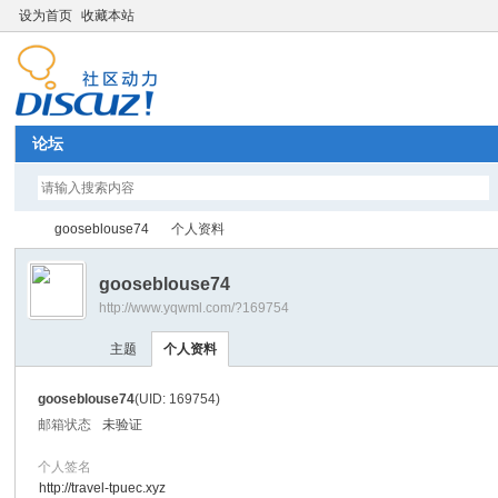
设为首页
收藏本站
论坛
gooseblouse74
个人资料
gooseblouse74
http://www.yqwml.com/?169754
Di
›
›
主题
个人资料
gooseblouse74
(UID: 169754)
邮箱状态
未验证
个人签名
http://travel-tpuec.xyz