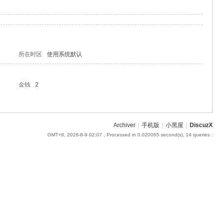
所在时区
使用系统默认
金钱
2
Archiver
|
手机版
|
小黑屋
|
DiscuzX
GMT+8, 2026-8-9 02:07
, Processed in 0.020065 second(s), 14 queries .