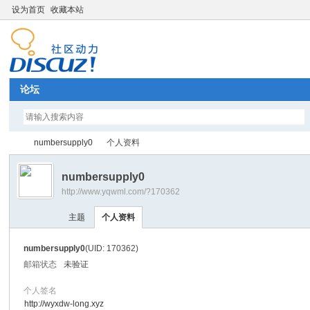
设为首页
收藏本站
论坛
numbersupply0
个人资料
numbersupply0
http://www.yqwml.com/?170362
Di
›
›
主题
个人资料
numbersupply0
(UID: 170362)
邮箱状态
未验证
个人签名
http://wyxdw-long.xyz