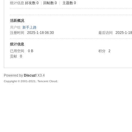
统计信息
好友数 0
|
回帖数 0
|
主题数 0
sc
活跃概况
用户组
新手上路
注册时间
2025-1-18 06:30
最后访问
2025-1-18
统计信息
已用空间
0 B
积分
2
贡献
0
uz!
Powered by
Discuz!
X3.4
Copyright © 2001-2021, Tencent Cloud.
Bo