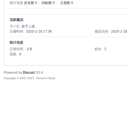
统计信息
好友数 0
|
回帖数 0
|
主题数 0
sc
活跃概况
用户组
新手上路
注册时间
2025-1-18 17:36
最后访问
2025-1-18
统计信息
已用空间
0 B
积分
2
贡献
0
uz!
Powered by
Discuz!
X3.4
Copyright © 2001-2021, Tencent Cloud.
Bo