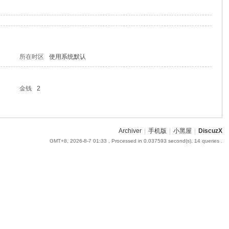
所在时区
使用系统默认
金钱
2
Archiver
|
手机版
|
小黑屋
|
DiscuzX
GMT+8, 2026-8-7 01:33
, Processed in 0.037593 second(s), 14 queries .