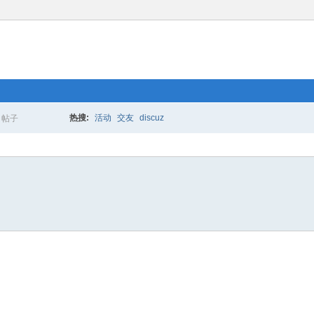
热搜:
活动
交友
discuz
帖子
搜
索