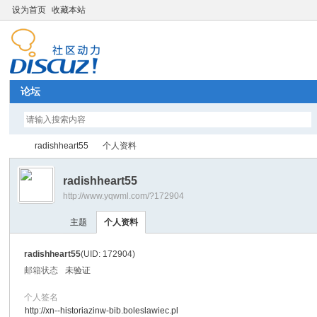
设为首页
收藏本站
论坛
radishheart55
个人资料
radishheart55
http://www.yqwml.com/?172904
Di
›
›
主题
个人资料
radishheart55
(UID: 172904)
邮箱状态
未验证
个人签名
http://xn--historiazinw-bib.boleslawiec.pl