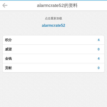
alarmcrate52的资料
点击重新加载
alarmcrate52
积分
4
威望
0
金钱
4
贡献
0