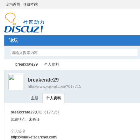
设为首页
收藏本站
论坛
breakcrate29
个人资料
breakcrate29
http://www.yqwml.com/?617715
Di
›
›
主题
个人资料
breakcrate29
(UID: 617715)
邮箱状态
未验证
个人签名
https://marketsdarknet.com/