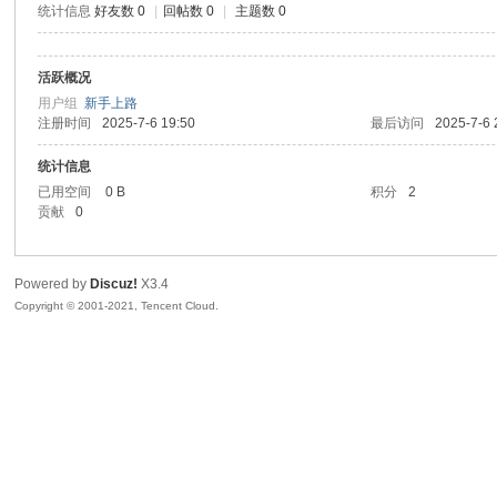
统计信息
好友数 0
|
回帖数 0
|
主题数 0
sc
活跃概况
用户组
新手上路
注册时间
2025-7-6 19:50
最后访问
2025-7-6 
统计信息
已用空间
0 B
积分
2
贡献
0
uz!
Powered by
Discuz!
X3.4
Copyright © 2001-2021, Tencent Cloud.
Bo