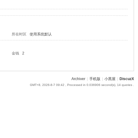
所在时区
使用系统默认
金钱
2
Archiver
|
手机版
|
小黑屋
|
DiscuzX
GMT+8, 2026-8-7 09:42
, Processed in 0.036906 second(s), 14 queries .