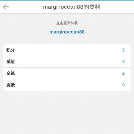
marginocean88的资料
点击重新加载
marginocean88
积分
2
威望
0
金钱
2
贡献
0