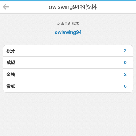
owlswing94的资料
点击重新加载
owlswing94
积分
2
威望
0
金钱
2
贡献
0