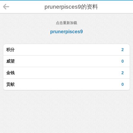
prunerpisces9的资料
点击重新加载
prunerpisces9
积分
2
威望
0
金钱
2
贡献
0