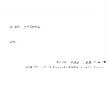
所在时区
使用系统默认
金钱
2
Archiver
|
手机版
|
小黑屋
|
DiscuzX
GMT+8, 2026-8-7 23:56
, Processed in 0.048640 second(s), 14 queries .