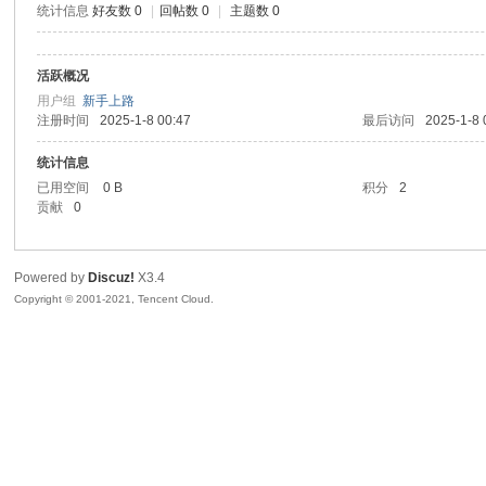
统计信息
好友数 0
|
回帖数 0
|
主题数 0
sc
活跃概况
用户组
新手上路
注册时间
2025-1-8 00:47
最后访问
2025-1-8 
统计信息
已用空间
0 B
积分
2
贡献
0
uz!
Powered by
Discuz!
X3.4
Copyright © 2001-2021, Tencent Cloud.
Bo