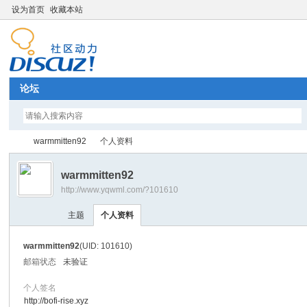
设为首页
收藏本站
论坛
warmmitten92
个人资料
warmmitten92
http://www.yqwml.com/?101610
Di
›
›
主题
个人资料
warmmitten92
(UID: 101610)
邮箱状态
未验证
个人签名
http://bofi-rise.xyz