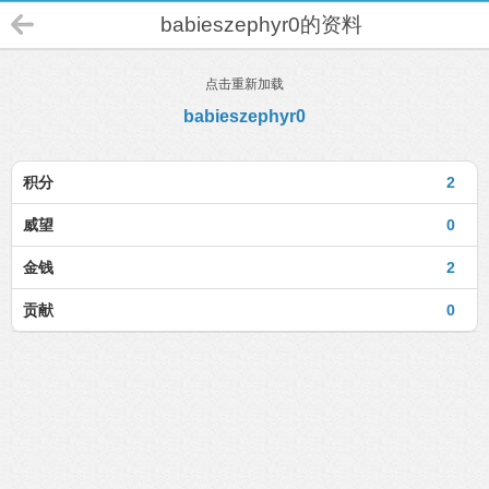
babieszephyr0的资料
点击重新加载
babieszephyr0
积分
2
威望
0
金钱
2
贡献
0