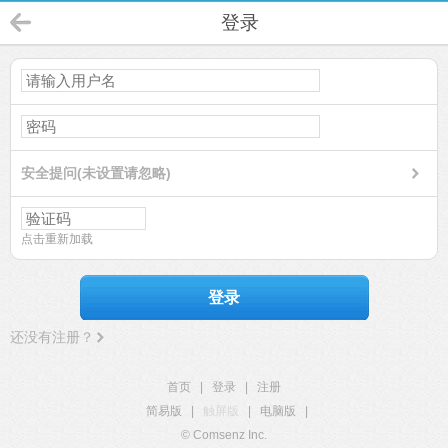
登录
安全提问(未设置请忽略)
点击重新加载
登录
还没有注册？
首页
|
登录
|
注册
简易版
|
触屏版
|
电脑版
|
© Comsenz Inc.