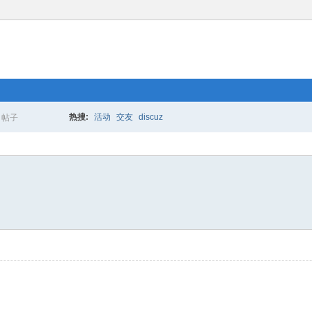
热搜:
活动
交友
discuz
帖子
搜
索