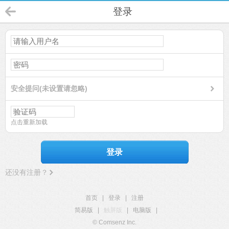
登录
安全提问(未设置请忽略)
点击重新加载
登录
还没有注册？
首页
|
登录
|
注册
简易版
|
触屏版
|
电脑版
|
© Comsenz Inc.