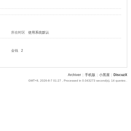
所在时区
使用系统默认
金钱
2
Archiver
|
手机版
|
小黑屋
|
DiscuzX
GMT+8, 2026-8-7 01:27
, Processed in 0.043273 second(s), 14 queries .