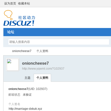
设为首页
收藏本站
论坛
onioncheese7
个人资料
onioncheese7
http://www.yqwml.com/?102937
Di
›
›
主题
个人资料
onioncheese7
(UID: 102937)
邮箱状态
未验证
个人签名
http://marriage-dxkuk.xyz