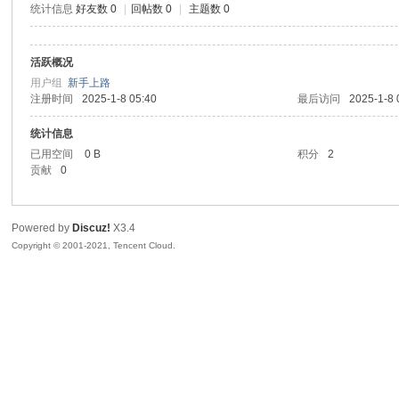
统计信息
好友数 0
|
回帖数 0
|
主题数 0
sc
活跃概况
用户组
新手上路
注册时间
2025-1-8 05:40
最后访问
2025-1-8 
统计信息
已用空间
0 B
积分
2
贡献
0
uz!
Powered by
Discuz!
X3.4
Copyright © 2001-2021, Tencent Cloud.
Bo