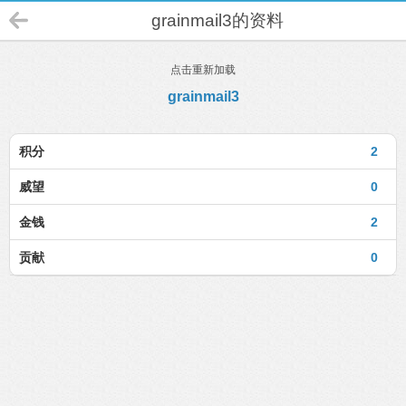
grainmail3的资料
点击重新加载
grainmail3
积分
2
威望
0
金钱
2
贡献
0