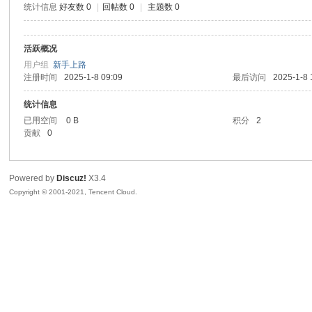
统计信息
好友数 0
|
回帖数 0
|
主题数 0
sc
活跃概况
用户组
新手上路
注册时间
2025-1-8 09:09
最后访问
2025-1-8 
统计信息
已用空间
0 B
积分
2
贡献
0
uz!
Powered by
Discuz!
X3.4
Copyright © 2001-2021, Tencent Cloud.
Bo