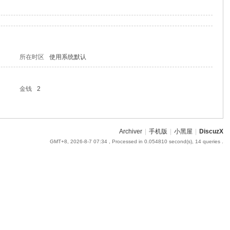
所在时区
使用系统默认
金钱
2
Archiver
|
手机版
|
小黑屋
|
DiscuzX
GMT+8, 2026-8-7 07:34
, Processed in 0.054810 second(s), 14 queries .