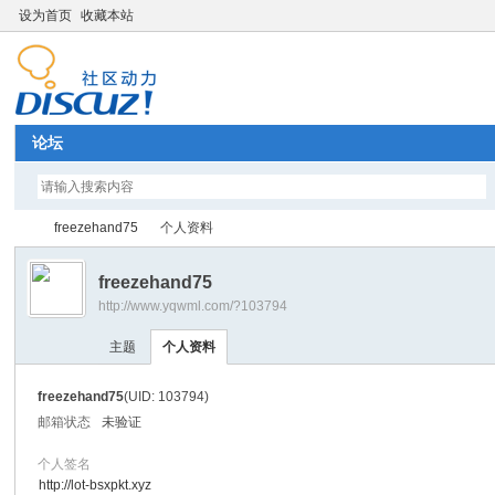
设为首页
收藏本站
论坛
freezehand75
个人资料
freezehand75
http://www.yqwml.com/?103794
Di
›
›
主题
个人资料
freezehand75
(UID: 103794)
邮箱状态
未验证
个人签名
http://lot-bsxpkt.xyz