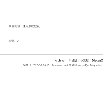
所在时区
使用系统默认
金钱
2
Archiver
|
手机版
|
小黑屋
|
DiscuzX
GMT+8, 2026-8-9 00:15
, Processed in 0.029991 second(s), 14 queries .