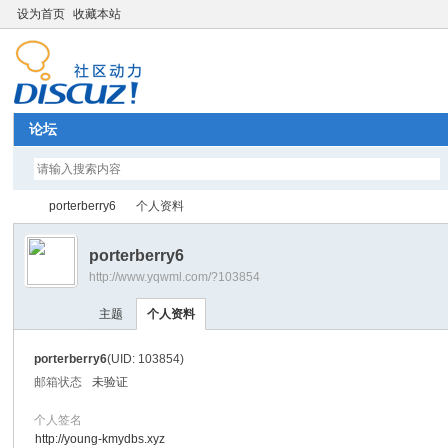
设为首页
收藏本站
论坛
porterberry6
个人资料
porterberry6
http://www.yqwml.com/?103854
Di
›
›
主题
个人资料
porterberry6
(UID: 103854)
邮箱状态
未验证
个人签名
http://young-kmydbs.xyz