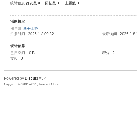
统计信息
好友数 0
|
回帖数 0
|
主题数 0
sc
活跃概况
用户组
新手上路
注册时间
2025-1-8 09:32
最后访问
2025-1-8 
统计信息
已用空间
0 B
积分
2
贡献
0
uz!
Powered by
Discuz!
X3.4
Copyright © 2001-2021, Tencent Cloud.
Bo