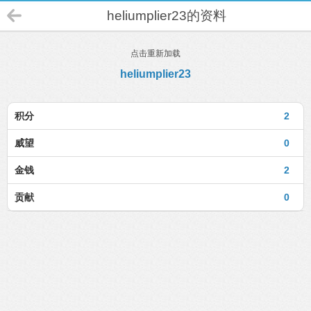
heliumplier23的资料
点击重新加载
heliumplier23
积分
2
威望
0
金钱
2
贡献
0