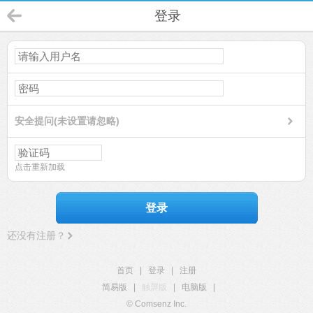
登录
安全提问(未设置请忽略)
点击重新加载
登录
还没有注册？
首页
|
登录
|
注册
简易版
|
触屏版
|
电脑版
|
© Comsenz Inc.