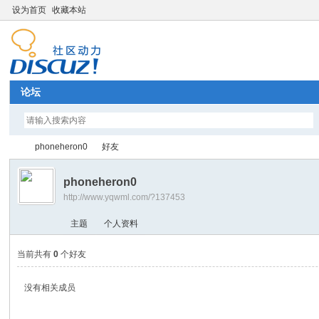
设为首页
收藏本站
论坛
phoneheron0
好友
phoneheron0
http://www.yqwml.com/?137453
Di
›
›
主题
个人资料
当前共有
0
个好友
没有相关成员