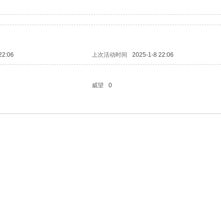
22:06
上次活动时间
2025-1-8 22:06
威望
0