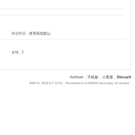
所在时区
使用系统默认
金钱
2
Archiver
|
手机版
|
小黑屋
|
DiscuzX
GMT+8, 2026-8-7 23:51
, Processed in 0.039030 second(s), 14 queries .