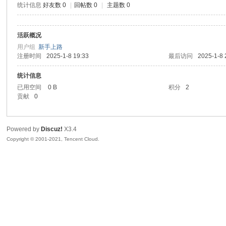
统计信息
好友数 0
|
回帖数 0
|
主题数 0
sc
活跃概况
用户组
新手上路
注册时间
2025-1-8 19:33
最后访问
2025-1-8 
统计信息
已用空间
0 B
积分
2
贡献
0
uz!
Powered by
Discuz!
X3.4
Copyright © 2001-2021, Tencent Cloud.
Bo