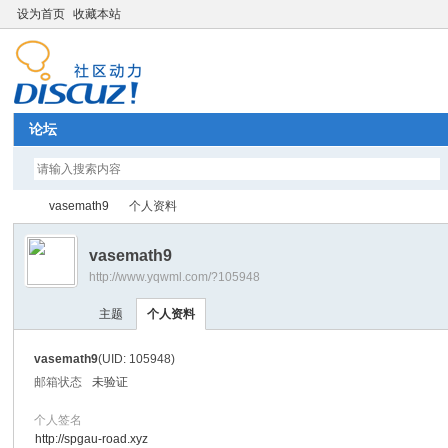
设为首页
收藏本站
论坛
vasemath9
个人资料
vasemath9
http://www.yqwml.com/?105948
Di
›
›
主题
个人资料
vasemath9
(UID: 105948)
邮箱状态
未验证
个人签名
http://spgau-road.xyz