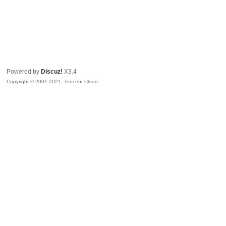
Powered by
Discuz!
X3.4
Copyright © 2001-2021, Tencent Cloud.