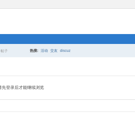
热搜:
活动
交友
discuz
帖子
搜
索
请先登录后才能继续浏览