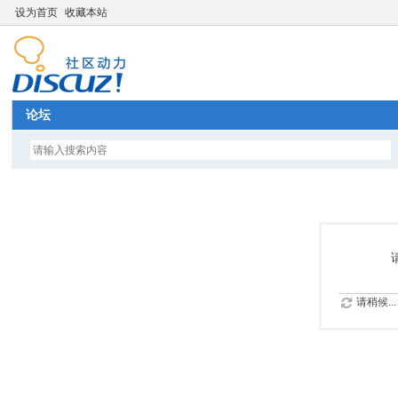
设为首页
收藏本站
论坛
请稍候...