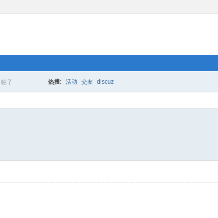
热搜:
活动
交友
discuz
帖子
搜
索