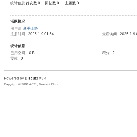
统计信息
好友数 0
|
回帖数 0
|
主题数 0
sc
活跃概况
用户组
新手上路
注册时间
2025-1-9 01:54
最后访问
2025-1-9 
统计信息
已用空间
0 B
积分
2
贡献
0
uz!
Powered by
Discuz!
X3.4
Copyright © 2001-2021, Tencent Cloud.
Bo