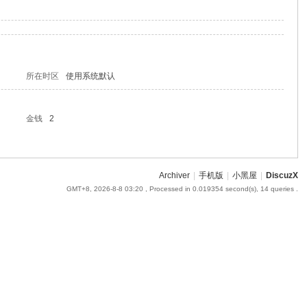
所在时区
使用系统默认
金钱
2
Archiver
|
手机版
|
小黑屋
|
DiscuzX
GMT+8, 2026-8-8 03:20
, Processed in 0.019354 second(s), 14 queries .