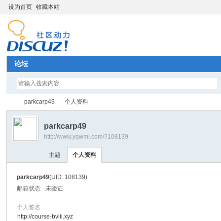
设为首页
收藏本站
论坛
parkcarp49
个人资料
parkcarp49
http://www.yqwml.com/?108139
Di
›
›
主题
个人资料
parkcarp49
(UID: 108139)
邮箱状态
未验证
个人签名
http://course-bvlii.xyz