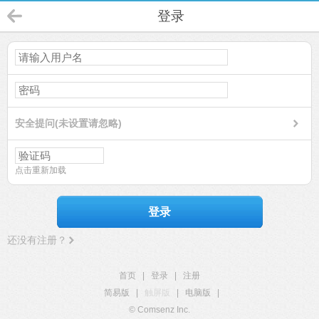
登录
安全提问(未设置请忽略)
点击重新加载
登录
还没有注册？
首页
|
登录
|
注册
简易版
|
触屏版
|
电脑版
|
© Comsenz Inc.