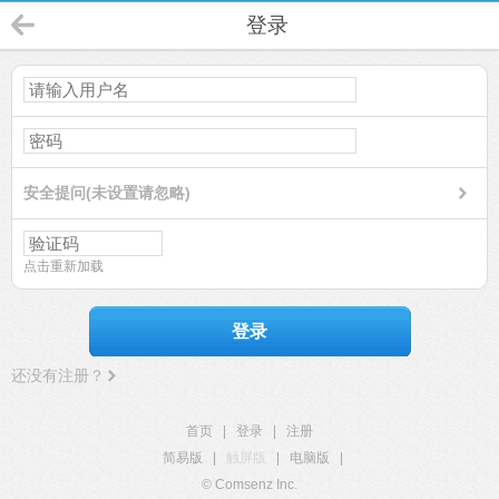
登录
安全提问(未设置请忽略)
点击重新加载
登录
还没有注册？
首页
|
登录
|
注册
简易版
|
触屏版
|
电脑版
|
© Comsenz Inc.