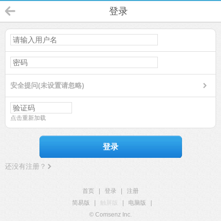
登录
安全提问(未设置请忽略)
点击重新加载
登录
还没有注册？
首页
|
登录
|
注册
简易版
|
触屏版
|
电脑版
|
© Comsenz Inc.