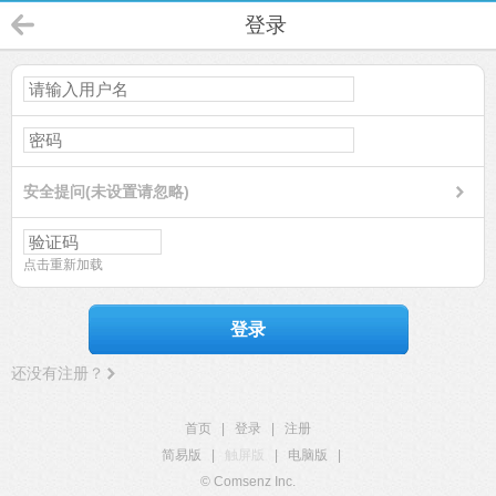
登录
安全提问(未设置请忽略)
点击重新加载
登录
还没有注册？
首页
|
登录
|
注册
简易版
|
触屏版
|
电脑版
|
© Comsenz Inc.