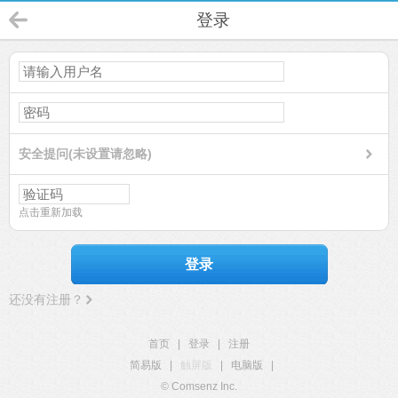
登录
安全提问(未设置请忽略)
点击重新加载
登录
还没有注册？
首页
|
登录
|
注册
简易版
|
触屏版
|
电脑版
|
© Comsenz Inc.