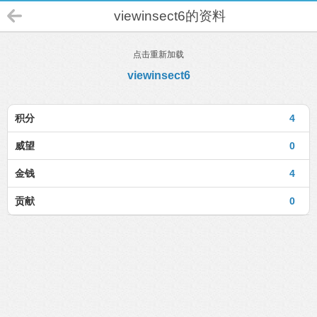
viewinsect6的资料
点击重新加载
viewinsect6
积分
4
威望
0
金钱
4
贡献
0