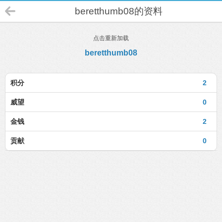
beretthumb08的资料
点击重新加载
beretthumb08
积分
2
威望
0
金钱
2
贡献
0