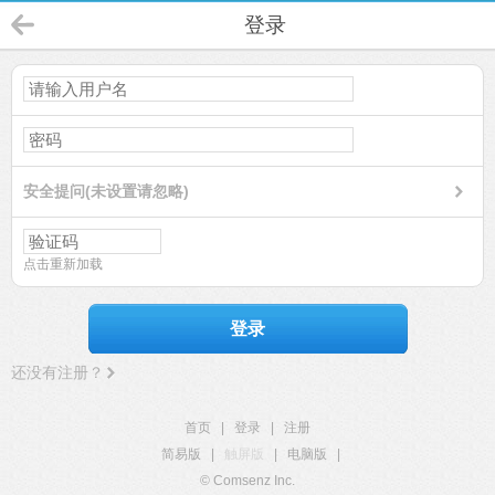
登录
安全提问(未设置请忽略)
点击重新加载
登录
还没有注册？
首页
|
登录
|
注册
简易版
|
触屏版
|
电脑版
|
© Comsenz Inc.