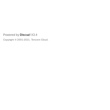
Powered by
Discuz!
X3.4
Copyright © 2001-2021, Tencent Cloud.