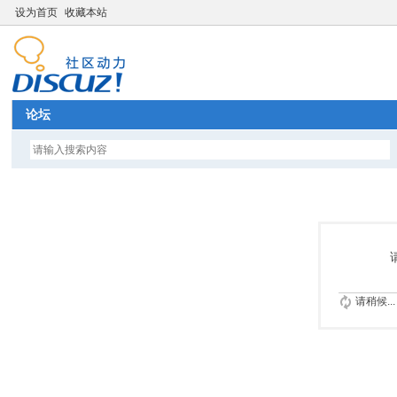
设为首页
收藏本站
论坛
请稍候...