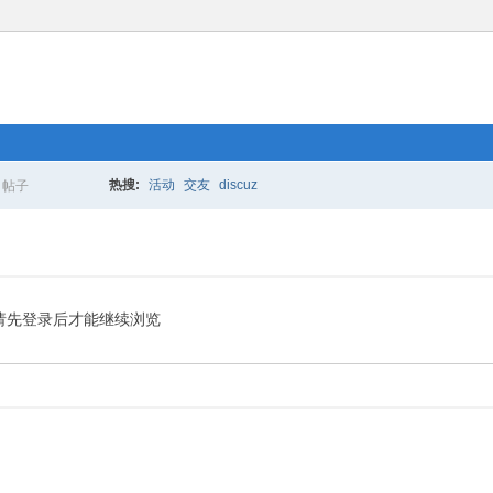
热搜:
活动
交友
discuz
帖子
搜
索
请先登录后才能继续浏览