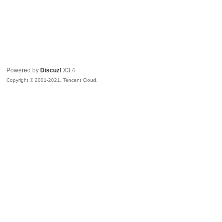
Powered by
Discuz!
X3.4
Copyright © 2001-2021, Tencent Cloud.