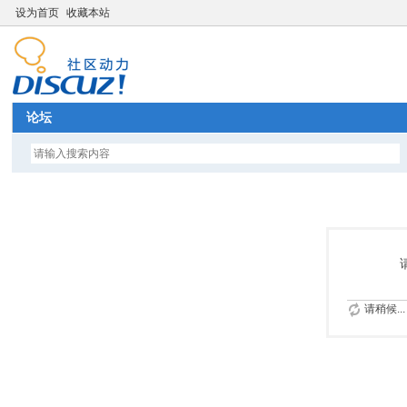
设为首页
收藏本站
论坛
请稍候...