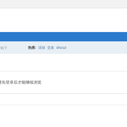
热搜:
活动
交友
discuz
帖子
搜
索
请先登录后才能继续浏览