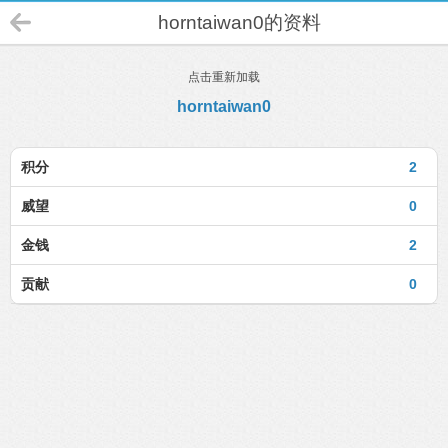
horntaiwan0的资料
点击重新加载
horntaiwan0
积分
2
威望
0
金钱
2
贡献
0