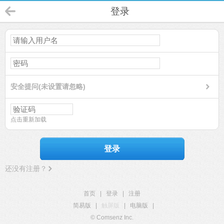
登录
安全提问(未设置请忽略)
点击重新加载
登录
还没有注册？
首页
|
登录
|
注册
简易版
|
触屏版
|
电脑版
|
© Comsenz Inc.