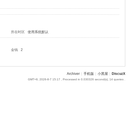
所在时区
使用系统默认
金钱
2
Archiver
|
手机版
|
小黑屋
|
DiscuzX
GMT+8, 2026-8-7 15:17
, Processed in 0.030326 second(s), 14 queries .