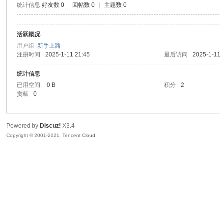
统计信息
好友数 0
|
回帖数 0
|
主题数 0
sc
活跃概况
用户组
新手上路
注册时间
2025-1-11 21:45
最后访问
2025-1-11
统计信息
已用空间
0 B
积分
2
贡献
0
uz!
Powered by
Discuz!
X3.4
Copyright © 2001-2021, Tencent Cloud.
Bo