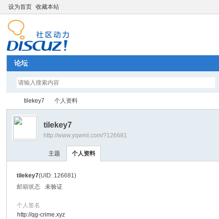
设为首页
收藏本站
论坛
tilekey7
个人资料
tilekey7
http://www.yqwml.com/?126681
Di
›
›
主题
个人资料
tilekey7
(UID: 126681)
邮箱状态
未验证
个人签名
http://qg-crime.xyz