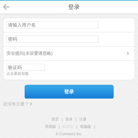
登录
安全提问(未设置请忽略)
点击重新加载
登录
还没有注册？
首页
|
登录
|
注册
简易版
|
触屏版
|
电脑版
|
© Comsenz Inc.