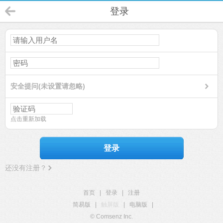
登录
安全提问(未设置请忽略)
点击重新加载
登录
还没有注册？
首页
|
登录
|
注册
简易版
|
触屏版
|
电脑版
|
© Comsenz Inc.