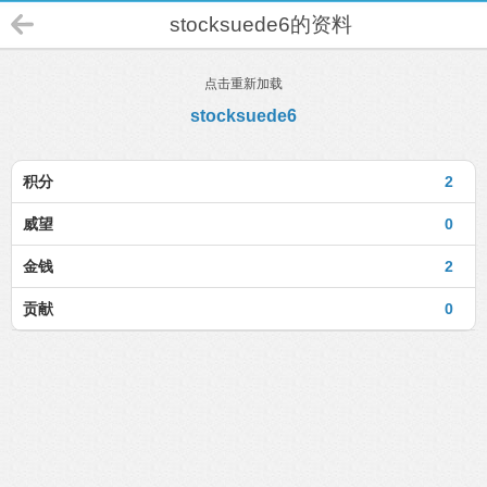
stocksuede6的资料
点击重新加载
stocksuede6
积分
2
威望
0
金钱
2
贡献
0