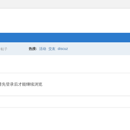
热搜:
活动
交友
discuz
帖子
搜
索
请先登录后才能继续浏览