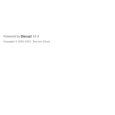
Powered by
Discuz!
X3.4
Copyright © 2001-2021, Tencent Cloud.