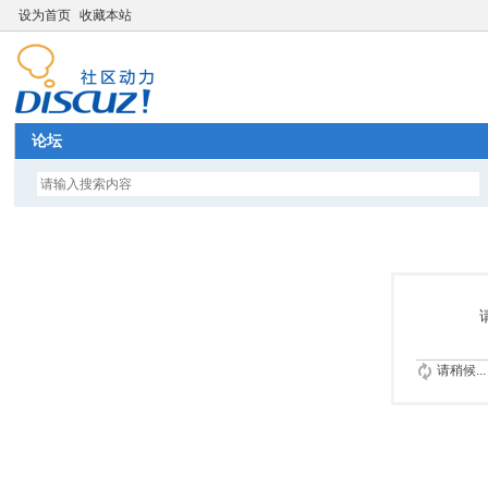
设为首页
收藏本站
论坛
请稍候...