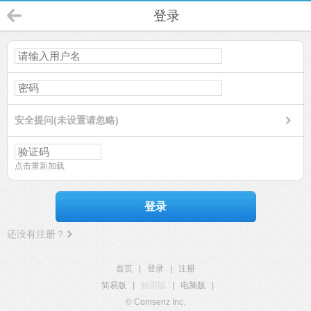
登录
安全提问(未设置请忽略)
点击重新加载
登录
还没有注册？
首页
|
登录
|
注册
简易版
|
触屏版
|
电脑版
|
© Comsenz Inc.