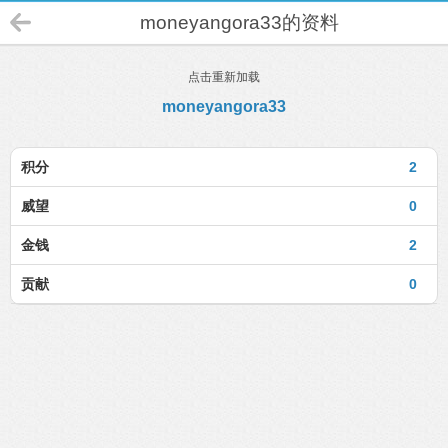
moneyangora33的资料
点击重新加载
moneyangora33
积分
2
威望
0
金钱
2
贡献
0