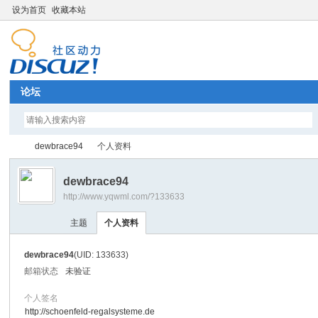
设为首页
收藏本站
论坛
dewbrace94
个人资料
dewbrace94
http://www.yqwml.com/?133633
Di
›
›
主题
个人资料
dewbrace94
(UID: 133633)
邮箱状态
未验证
个人签名
http://schoenfeld-regalsysteme.de