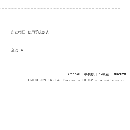
所在时区
使用系统默认
金钱
4
Archiver
|
手机版
|
小黑屋
|
DiscuzX
GMT+8, 2026-8-6 20:42
, Processed in 0.051529 second(s), 14 queries .