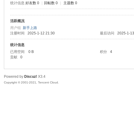
统计信息
好友数 0
|
回帖数 0
|
主题数 0
sc
活跃概况
用户组
新手上路
注册时间
2025-1-12 21:30
最后访问
2025-1-13
统计信息
已用空间
0 B
积分
4
贡献
0
uz!
Powered by
Discuz!
X3.4
Copyright © 2001-2021, Tencent Cloud.
Bo