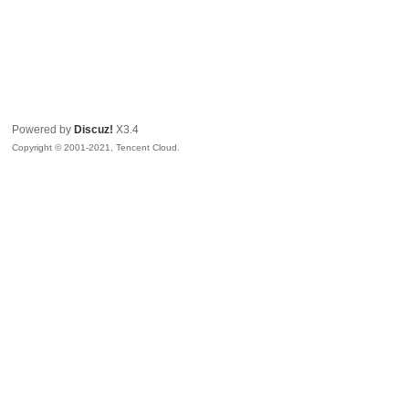
Powered by
Discuz!
X3.4
Copyright © 2001-2021, Tencent Cloud.