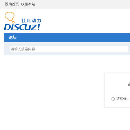
设为首页
收藏本站
论坛
请稍候...