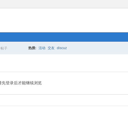
热搜:
活动
交友
discuz
帖子
搜
索
请先登录后才能继续浏览